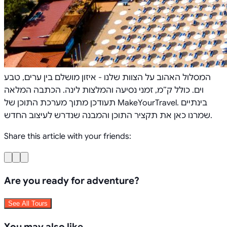
המסלול האהוב על הצוות שלנו - איזון מושלם בין ערים, טבע
וים. כולל ק״מ, זמני נסיעה והמלצות לינה. הכתבה המלאה
תעודכן מתוך מערכת התוכן של MakeYourTravel. בינתיים
שמרנו כאן את תקציר התוכן והמבנה שנדרש לעיצוב החדש.
Share this article with your friends:
Are you ready for adventure?
See All Tours
You may also like