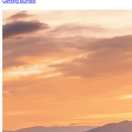
Getting Burned