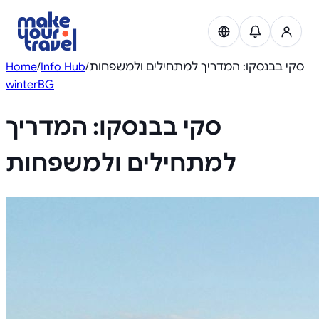
Home
/
Info Hub
/
סקי בבנסקו: המדריך למתחילים ולמשפחות
winter
BG
Experiences
סקי בבנסקו: המדריך
Transfers
למתחילים ולמשפחות
Car rental