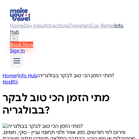
Home
Day trips
Attractions
Transfers
Car Rental
Info
Hub
Book Now
Sign In
Home
/
Info Hub
/
מתי הזמן הכי טוב לבקר בבולגריה?
tips
BG
מתי הזמן הכי טוב לבקר
בבולגריה?
פירוט לפי חודשים, מזג אוויר ולפי תחומי עניין - סקי, חופים,
פסטיבלים או נופי טבע. הכתבה המלאה תעודכן מתוך מערכת