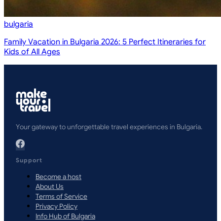
bulgaria
Family Vacation in Bulgaria 2026: 5 Perfect Itineraries for
Kids of All Ages
Your gateway to unforgettable travel experiences in Bulgaria.
Support
Become a host
About Us
Terms of Service
Privacy Policy
Info Hub of Bulgaria