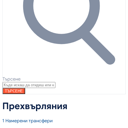
Търсене
ТЪРСЕНЕ
Прехвърляния
1
Намерени трансфери