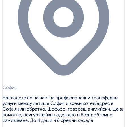
София
Насладете се на частни професионални трансферни
услуги между летище София и всеки хотел/адрес в
София или обратно. Шофьор, говорещ английски, ще ви
помогне, осигурявайки надеждно и безпроблемно
изживяване. До 4 души и 6 средни куфара.