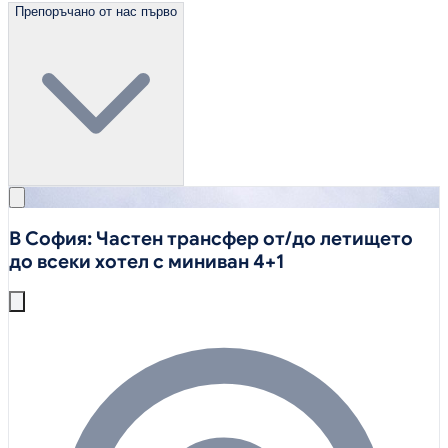
Препоръчано от нас първо
В София: Частен трансфер от/до летището
до всеки хотел с миниван 4+1