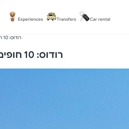
Experiences
Transfers
Car rental
רודוס: 10 חופים שכדאי להכיר (ולא רק לינדוס)
רודוס: 10 חופים שכדאי להכיר (ולא רק לינדוס)