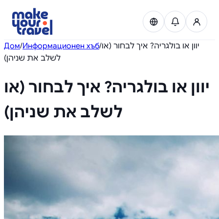
Дом
/
Информационен хъб
/
יוון או בולגריה? איך לבחור (או
לשלב את שניהן)
Experiences
יוון או בולגריה? איך לבחור (או
Transfers
לשלב את שניהן)
Car rental