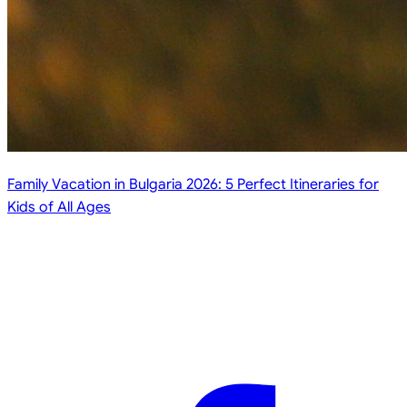
Family Vacation in Bulgaria 2026: 5 Perfect Itineraries for
Kids of All Ages