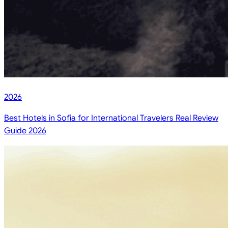
2026
Best Hotels in Sofia for International Travelers Real Review
Guide 2026