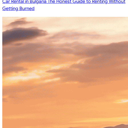
Car Rental in Bulgaria The Honest Guide to Renting Without
Getting Burned