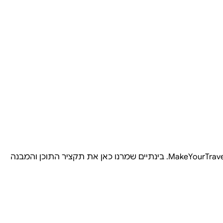
ביטוחים, כבישי אגרה, חניות בערים ההיסטוריות ומה לבדוק בעת קבלת הרכב. הכתבה המלאה תעודכן מתוך מערכת התוכן של MakeYourTravel. בינתיים שמרנו כאן את תקציר התוכן והמבנה