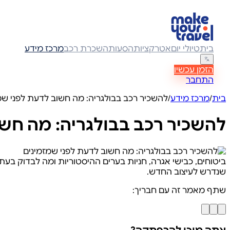
בית
טיולי יום
אטרקציות
הסעות
השכרת רכב
מרכז מידע
הזמן עכשיו
התחבר
בית
/
מרכז מידע
/
להשכיר רכב בבולגריה: מה חשוב לדעת לפני שמ
להשכיר רכב בבולגריה: מה חש
שנדרש לעיצוב החדש.
שתף מאמר זה עם חבריך: