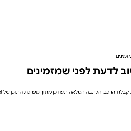
זמינים
וב לדעת לפני שמזמינים