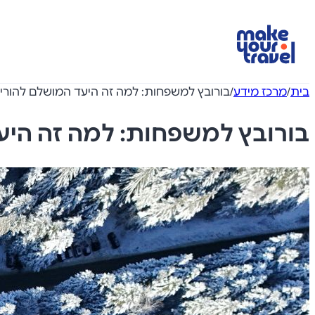
בית
/
מרכז מידע
/
בורובץ למשפחות: למה זה היעד המושלם להורים
בורובץ למשפחות: למה זה היע